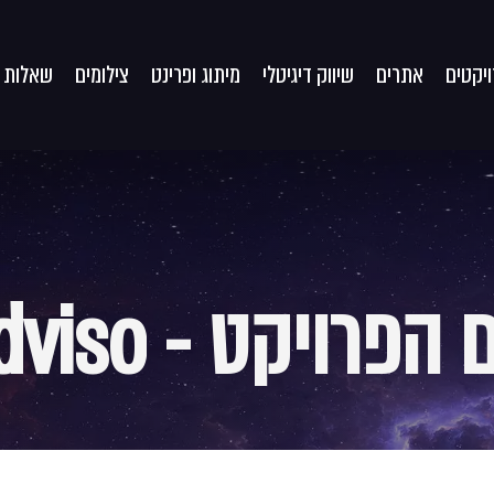
יקטים
אתרים
שיווק דיגיטלי
מיתוג ופרינט
צילומים
שאלות נ
הפרויקט
-
dviso