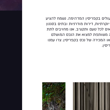
עולים בקפריסין המדהימה. נשמח להציע
וקרתיות, דירות מודרניות ובתים בסגנון
ים לכל טעם ותקציב. אנו מחויבים לתת
רה משותפת למצוא את הנכס המושלם
ו המכירה של נכס בקפריסין. צרו עמנו
סין.