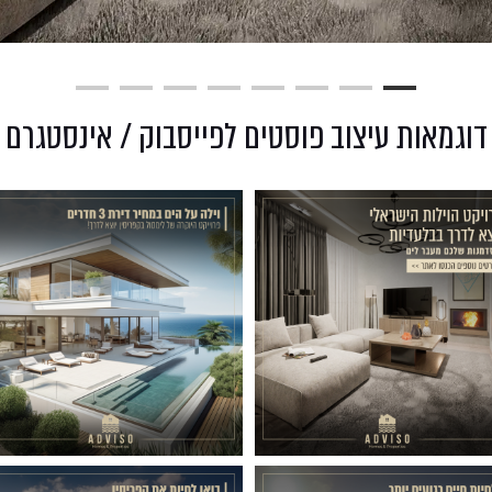
דוגמאות עיצוב פוסטים לפייסבוק / אינסטגרם
005
041