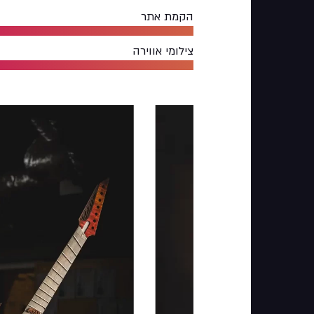
הקמת אתר
צילומי אווירה