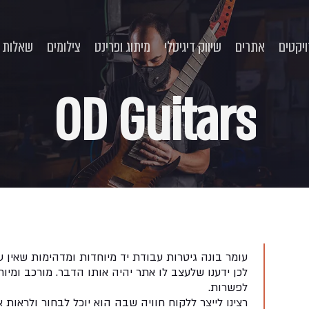
יקטים
אתרים
שיווק דיגיטלי
מיתוג ופרינט
צילומים
שאלות נ
OD
Guitars
עומר בונה גיטרות עבודת יד מיוחדות ומדהימות שאין ע
לכן ידענו שלעצב לו אתר יהיה אותו הדבר. מורכב ומיו
לפשרות.
רצינו לייצר ללקוח חוויה שבה הוא יוכל לבחור ולראות