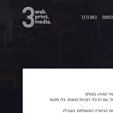
p
o
n
פוצות
בואו נדבר
t
וד כמוהן בעולם.
חד, עם הרבה דקויות קטנות, בלי מקום
 את הגיטרה המושלמת בשבילו.