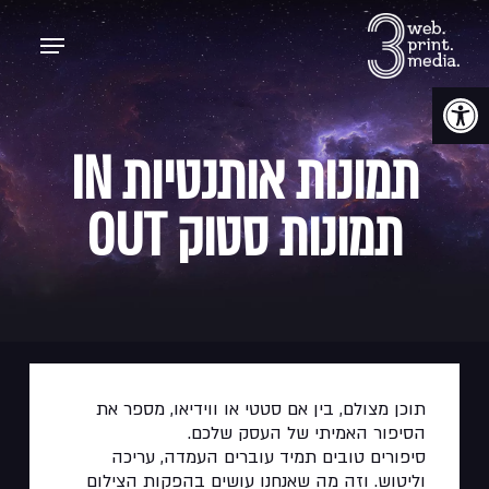
p
Menu
o
n
t
פתח סרגל נגישות
תמונות אותנטיות IN
תמונות סטוק OUT
תוכן מצולם, בין אם סטטי או ווידיאו, מספר את
הסיפור האמיתי של העסק שלכם.
סיפורים טובים תמיד עוברים העמדה, עריכה
וליטוש. וזה מה שאנחנו עושים בהפקות הצילום