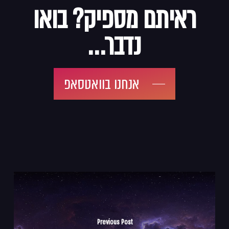
ראיתם מספיק? בואו
נדבר…
אנחנו בוואטסאפ
Previous Post